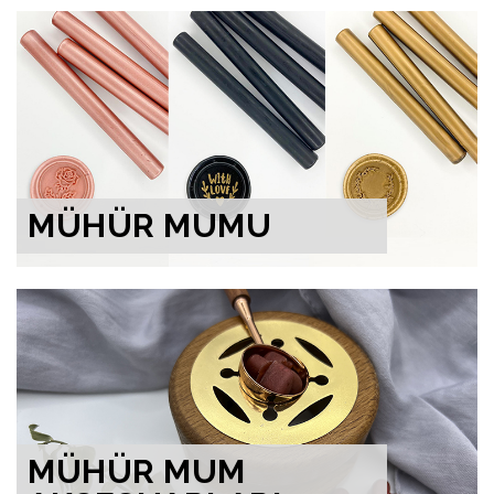
MÜHÜR MUMU
MÜHÜR MUM