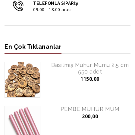
TELEFONLA SIPARIŞ
09:00 - 18:00 arası
En Çok Tıklananlar
Basılmış Mühür Mumu 2,5 cm
550 adet
1150,00
PEMBE MÜHÜR MUM
200,00