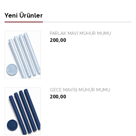
Yeni Ürünler
PARLAK MAVİ MÜHÜR MUMU
200,00
GECE MAVİSİ MÜHÜR MUMU
200,00