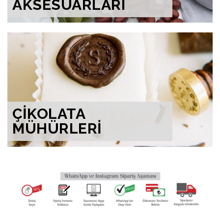
AKSESUARLARI
ÇİKOLATA
MÜHÜRLERİ