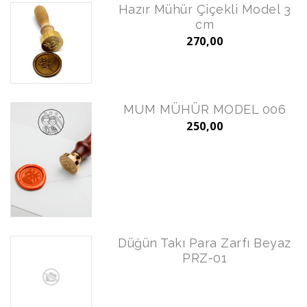
Hazır Mühür Çiçekli Model 3
cm
270,00
MUM MÜHÜR MODEL 006
250,00
Düğün Takı Para Zarfı Beyaz
PRZ-01